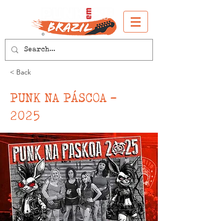
< Back
PUNK NA PÁSCOA -
2025