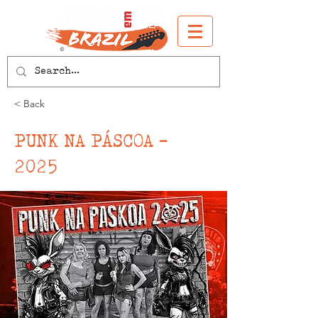
< Back
PUNK NA PÁSCOA -
2025