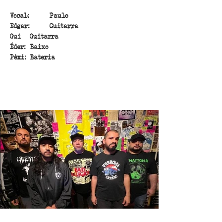
Vocal: 	Paulo
Edgar:	Guitarra
Gui	Guitarra
Éder:	Baixo
Pêxi:	Bateria