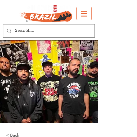
< Back