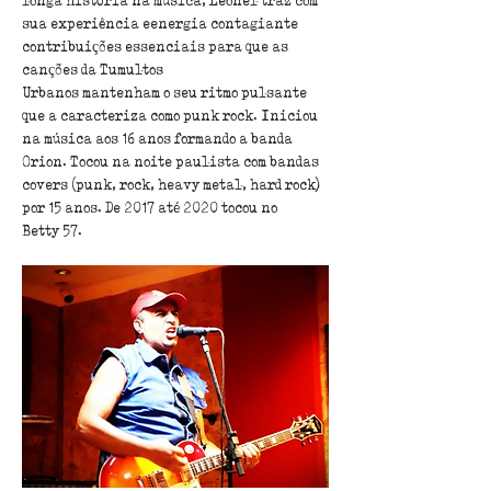
longa história na música, Leonel traz com 
sua experiência eenergia contagiante 
contribuições essenciais para que as 
canções da Tumultos
Urbanos mantenham o seu ritmo pulsante 
que a caracteriza como punk rock. Iniciou
na música aos 16 anos formando a banda 
Orion. Tocou na noite paulista com bandas
covers (punk, rock, heavy metal, hard rock) 
por 15 anos. De 2017 até 2020 tocou no
Betty 57.