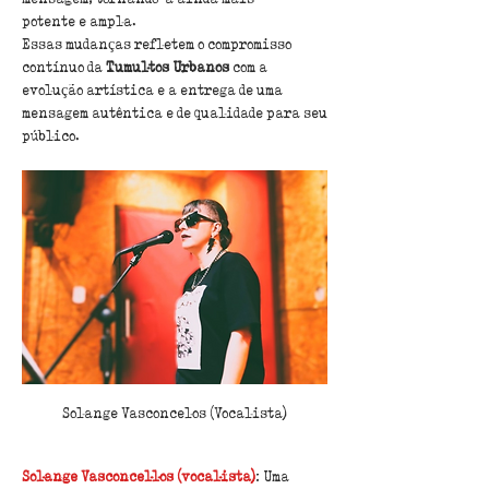
potente e ampla.
Essas mudanças refletem o compromisso 
contínuo da 
Tumultos Urbanos
 com a
evolução artística e a entrega de uma 
mensagem autêntica e de qualidade para seu
público.
Solange Vasconcelos (Vocalista)
Solange Vasconcellos (vocalista)
: Uma 