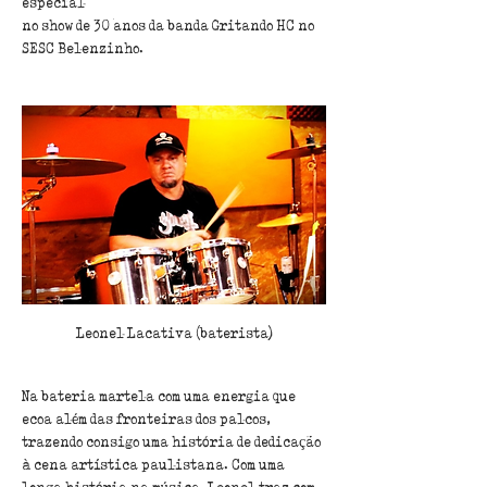
especial
no show de 30 anos da banda Gritando HC no 
SESC Belenzinho.
Leonel Lacativa (baterista)
Na bateria martela com uma energia que 
ecoa além das fronteiras dos palcos, 
trazendo consigo uma história de dedicação 
à cena artística paulistana. Com uma 