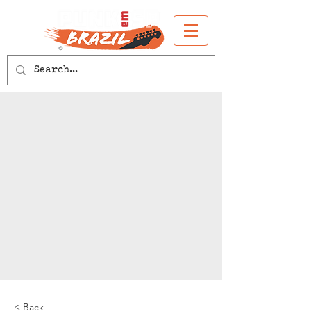
< Back