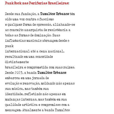
Punk Rock nas Periferias Brasileiras
:
Desde sua fundação, a 
Tumultos Urbanos
 têm 
sido uma voz contra o fascismo
e qualquer forma de opressão, alinhando-se 
ao conceito anarquista de resistência a
todas as formas de dominação. Suas 
influências musicais abrangem desde o 
punk
internacional até a cena nacional, 
resultando em uma sonoridade 
distintamente
brasileira e comprometida com suas raízes.
Desde 2023, a banda 
Tumultos Urbanos
embarcou em uma jornada de
evolução e renovação, moldando não apenas 
sua música, mas também sua
identidade, refletindo não apenas em 
mudanças internas, mas também em sua 
qualidade artística e compromisso com a 
mensagem. Atualmente a banda Tumultos