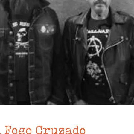
 Fogo Cruzado